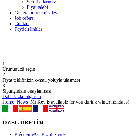
Sertifikalarımız
Fiyat talebi
General terms of sales
Job offers
Contact
Faydalı linkler
1
Ürününüzü seçin
2
Fiyat teklifinizin e-mail yoluyla ulaşması
3
Siparişinizin onaylanması
Daha fazla bilgi için
Home
News
Mr Key is available for you during winter holidays!
ÖZEL ÜRETİM
Précibarre® - Profil işleme