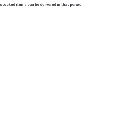
l stocked items can be delivered in that period
.