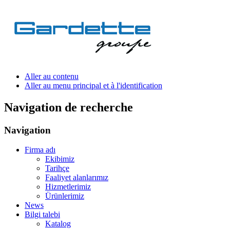
Aller au contenu
Aller au menu principal et à l'identification
Navigation de recherche
Navigation
Firma adı
Ekibimiz
Tarihçe
Faaliyet alanlarımız
Hizmetlerimiz
Ürünlerimiz
News
Bilgi talebi
Katalog