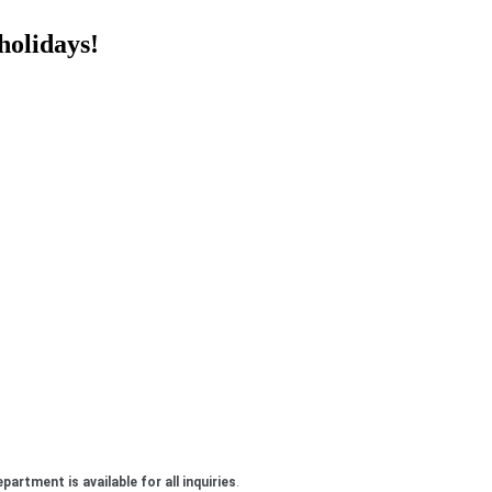
holidays!
partment is available for all inquiries
.