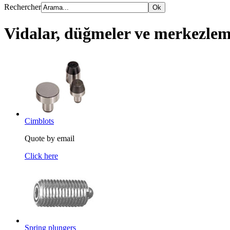
Rechercher
Vidalar, düğmeler ve merkezlem
Cimblots
Quote by email
Click here
Spring plungers