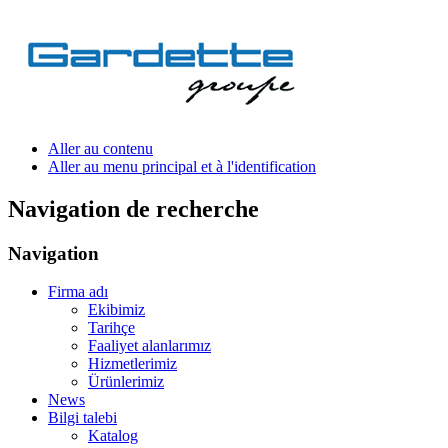
Aller au contenu
Aller au menu principal et à l'identification
Navigation de recherche
Navigation
Firma adı
Ekibimiz
Tarihçe
Faaliyet alanlarımız
Hizmetlerimiz
Ürünlerimiz
News
Bilgi talebi
Katalog