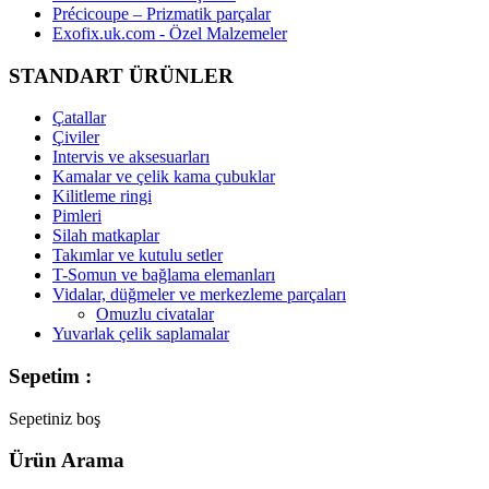
Précicoupe – Prizmatik parçalar
Exofix.uk.com - Özel Malzemeler
STANDART ÜRÜNLER
Çatallar
Çiviler
Intervis ve aksesuarları
Kamalar ve çelik kama çubuklar
Kilitleme ringi
Pimleri
Silah matkaplar
Takımlar ve kutulu setler
T-Somun ve bağlama elemanları
Vidalar, düğmeler ve merkezleme parçaları
Omuzlu civatalar
Yuvarlak çelik saplamalar
Sepetim :
Sepetiniz boş
Ürün Arama